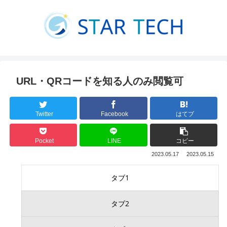
URL・QRコードを知る人のみ閲覧可
Twitter
Facebook
はてブ
Pocket
LINE
コピー
2023.05.17
2023.05.15
タブ1
タブ2