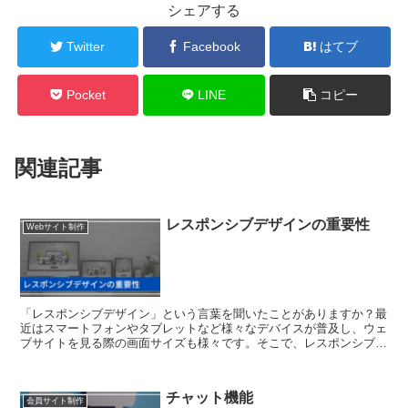
シェアする
Twitter
Facebook
はてブ
Pocket
LINE
コピー
関連記事
レスポンシブデザインの重要性
Webサイト制作
「レスポンシブデザイン」という言葉を聞いたことがありますか？最
近はスマートフォンやタブレットなど様々なデバイスが普及し、ウェ
ブサイトを見る際の画面サイズも様々です。そこで、レスポンシブデ
ザインという手法が注目を浴びています。この記事では、初...
チャット機能
会員サイト制作