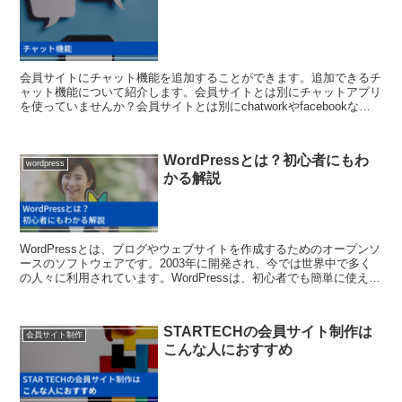
会員サイトにチャット機能を追加することができます。追加できるチ
ャット機能について紹介します。会員サイトとは別にチャットアプリ
を使っていませんか？会員サイトとは別にchatworkやfacebookなど
のアプリを会員とのやり取り用に使ったりし...
WordPressとは？初心者にもわ
wordpress
かる解説
WordPressとは、ブログやウェブサイトを作成するためのオープンソ
ースのソフトウェアです。2003年に開発され、今では世界中で多く
の人々に利用されています。WordPressは、初心者でも簡単に使える
点が特徴です。今回は、WordPre...
STARTECHの会員サイト制作は
会員サイト制作
こんな人におすすめ