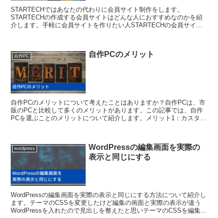
STARTECHではあなたの代わりに会員サイト制作をします。
STARTECHの作成する会員サイトはどんな人におすすめなのかを紹
介します。手軽に会員サイトを作りたい人STARTECHの会員サイト
制作はこんなことを考えたことはあるでしょうか？ま...
自作PCのメリット
自作PC
自作PCのメリットについて考えたことはありますか？自作PCは、市
販のPCと比較して多くのメリットがあります。この記事では、自作
PCを選ぶことのメリットについて紹介します。メリット1：カスタマ
イズ性自作PCの最大のメリットは、カスタマイズ性の...
WordPressの編集画面を実際の
wordpress
表示と同じにする
WordPressの編集画面を実際の表示と同じにする方法について紹介し
ます。テーマのCSSを変更したけど編集の画面と実際の表示が違う
WordPressを入れたので見出しを整えたと思いテーマのCSSを編集し